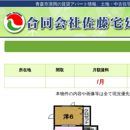
青森市浪岡の賃貸アパート情報、土地・中古住
所在地
間取
月額賃料
/月
本物件の内容や画像等は全て現況優先