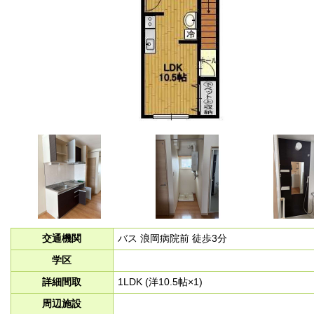
交通機関
バス 浪岡病院前 徒歩3分
学区
詳細間取
1LDK (洋10.5帖×1)
周辺施設